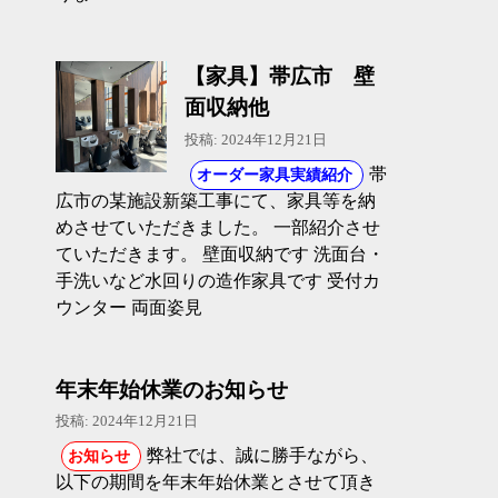
【家具】帯広市 壁
面収納他
投稿: 2024年12月21日
帯
オーダー家具実績紹介
広市の某施設新築工事にて、家具等を納
めさせていただきました。 一部紹介させ
ていただきます。 壁面収納です 洗面台・
手洗いなど水回りの造作家具です 受付カ
ウンター 両面姿見
年末年始休業のお知らせ
投稿: 2024年12月21日
弊社では、誠に勝手ながら、
お知らせ
以下の期間を年末年始休業とさせて頂き