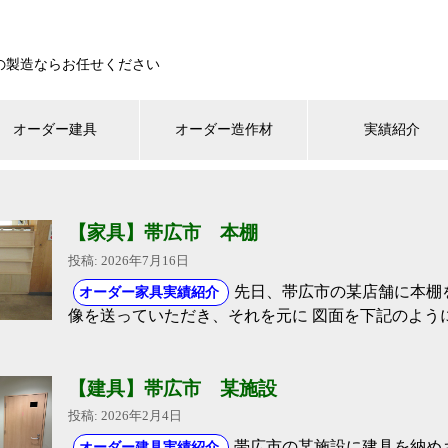
の製造ならお任せください
オーダー建具
オーダー造作材
実績紹介
【家具】帯広市 本棚
投稿: 2026年7月16日
先日、帯広市の某店舗に本棚
オーダー家具実績紹介
像を送っていただき、それを元に 図面を下記のよう
【建具】帯広市 某施設
投稿: 2026年2月4日
帯広市の某施設に建具を納め
オーダー建具実績紹介