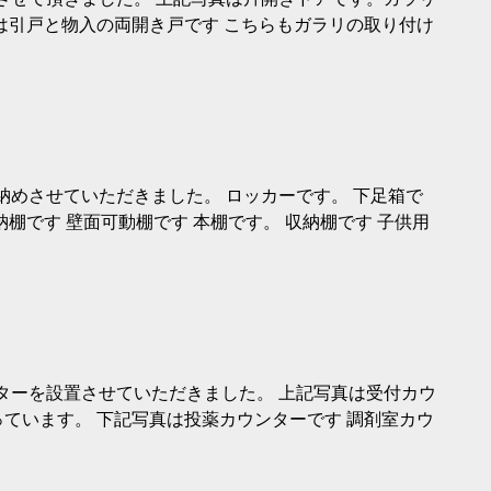
は引戸と物入の両開き戸です こちらもガラリの取り付け
納めさせていただきました。 ロッカーです。 下足箱で
納棚です 壁面可動棚です 本棚です。 収納棚です 子供用
ターを設置させていただきました。 上記写真は受付カウ
ています。 下記写真は投薬カウンターです 調剤室カウ