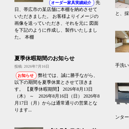
先
オーダー家具実績紹介
日、帯広市の某店舗に本棚を納めさせて
と、採
いただきました。 お客様よりイメージの
画像を送っていただき、それを元に 図面
を下記のように作成し、製作いたしまし
た。 本棚
夏季休暇期間のお知らせ
手洗い・
投稿: 2026年7月16日
弊社では、誠に勝手ながら、
お知らせ
以下の期間を夏季休業とさせて頂きま
す。 【夏季休暇期間】 2026年8月13日
（木） ～ 2026年8月16日（日） 2026年8
月17日（月）からは通常通りの営業とな
ります...
ンター