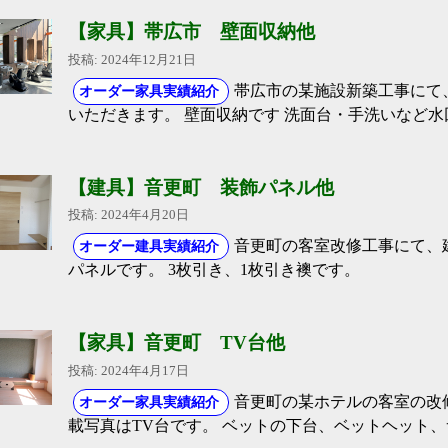
【家具】帯広市 壁面収納他
投稿: 2024年12月21日
帯広市の某施設新築工事にて
オーダー家具実績紹介
いただきます。 壁面収納です 洗面台・手洗いなど水
【建具】音更町 装飾パネル他
投稿: 2024年4月20日
音更町の客室改修工事にて、
オーダー建具実績紹介
パネルです。 3枚引き、1枚引き襖です。
【家具】音更町 TV台他
投稿: 2024年4月17日
音更町の某ホテルの客室の改
オーダー家具実績紹介
載写真はTV台です。 ベットの下台、ベットヘット