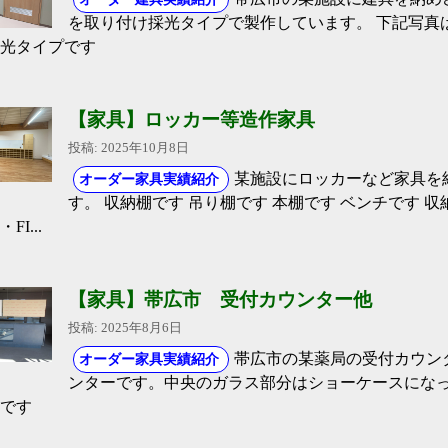
を取り付け採光タイプで製作しています。 下記写真
光タイプです
【家具】ロッカー等造作家具
投稿: 2025年10月8日
某施設にロッカーなど家具を
オーダー家具実績紹介
す。 収納棚です 吊り棚です 本棚です ベンチです 収
FI...
【家具】帯広市 受付カウンター他
投稿: 2025年8月6日
帯広市の某薬局の受付カウン
オーダー家具実績紹介
ンターです。中央のガラス部分はショーケースになっ
です