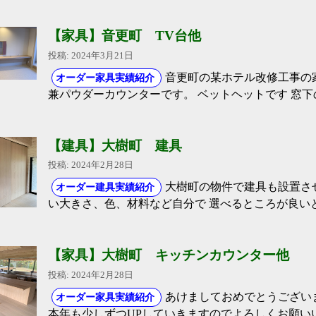
【家具】音更町 TV台他
投稿: 2024年3月21日
音更町の某ホテル改修工事の
オーダー家具実績紹介
兼パウダーカウンターです。 ベットヘットです 窓下の
【建具】大樹町 建具
投稿: 2024年2月28日
大樹町の物件で建具も設置さ
オーダー建具実績紹介
い大きさ、色、材料など自分で 選べるところが良い
【家具】大樹町 キッチンカウンター他
投稿: 2024年2月28日
あけましておめでとうござい
オーダー家具実績紹介
本年も少しずつUPしていきますのでよろしくお願い