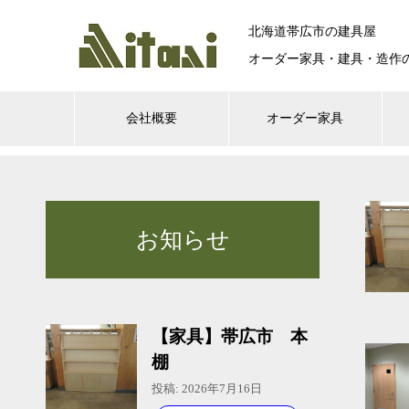
北海道帯広市の建具屋
オーダー家具・建具・造作
会社概要
オーダー家具
お知らせ
【家具】帯広市 本
棚
投稿: 2026年7月16日