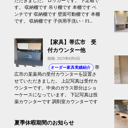
ただきました。 ロッカーです。 下足箱で
す。 収納棚です 吊り棚です 本棚です ベ
ンチです 収納棚です 壁面可動棚です 本棚
です。 収納棚です 子供用手洗い・FI...
【家具】帯広市 受
付カウンター他
投稿: 2025年8月6日
帯
オーダー家具実績紹介
広市の某薬局の受付カウンターを設置さ
せていただきました。 上記写真は受付カ
ウンターです。中央のガラス部分はショ
ーケースになっています。 下記写真は投
薬カウンターです 調剤室カウンターです
夏季休暇期間のお知らせ