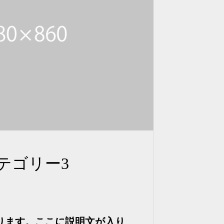
テゴリー3
ります。ここに説明文が入り