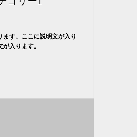
テゴリー1
ります。ここに説明文が入り
文が入ります。