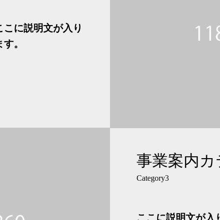
ここに説明文が入り
ます。
事業案内カ
Category3
ここに説明文が入