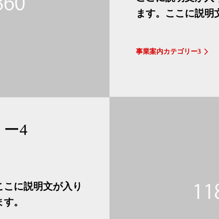
ます。ここに説明
事業案内カテゴリー3
ー4
ここに説明文が入り
ます。