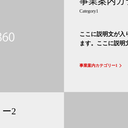
事業案内カ
Category1
ここに説明文が入
ます。ここに説明
事業案内カテゴリー1
ー2