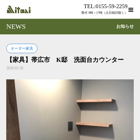
TEL:0155-59-2259
受付 9時～17時（土日祝日除く）
NEWS
お知らせ
オーダー家具
【家具】帯広市 K邸 洗面台カウンター
2020.05.26