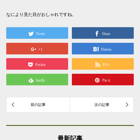
なにより見た目がおしゃれですね。
Tweet
Share
+1
Hatena
Pocket
RSS
feedly
Pin it
最新記事