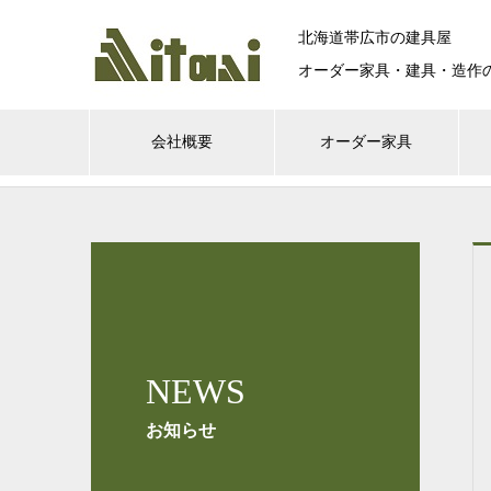
北海道帯広市の建具屋
オーダー家具・建具・造作
会社概要
オーダー家具
NEWS
お知らせ