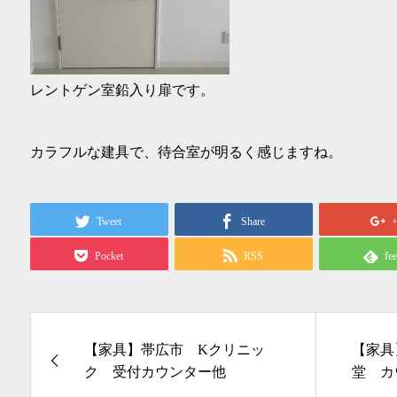
レントゲン室鉛入り扉です。
カラフルな建具で、待合室が明るく感じますね。
Tweet
Share
Pocket
RSS
fe
【家具】帯広市 Kクリニッ
【家具
ク 受付カウンター他
堂 カ