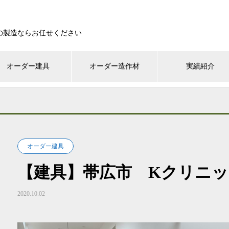
の製造ならお任せください
オーダー建具
オーダー造作材
実績紹介
オーダー建具
【建具】帯広市 Kクリニ
2020.10.02