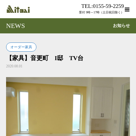
TEL:0155-59-2259
受付 9時～17時（土日祝日除く）
NEWS
お知らせ
オーダー家具
【家具】音更町 I邸 TV台
2020.08.01