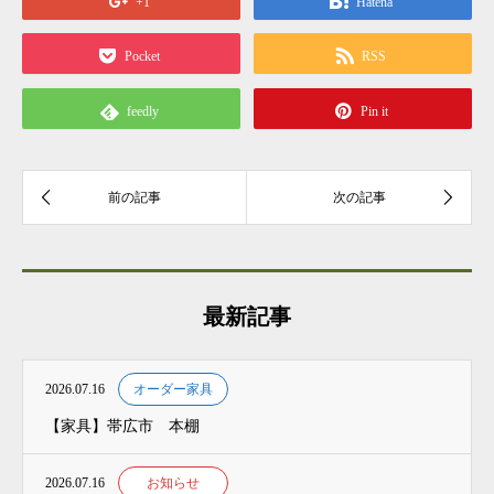
+1
Hatena
Pocket
RSS
feedly
Pin it
最新記事
2026.07.16
オーダー家具
【家具】帯広市 本棚
2026.07.16
お知らせ