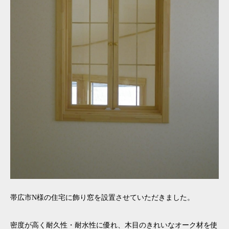
帯広市N様の住宅に飾り窓を設置させていただきました。
密度が高く耐久性・耐水性に優れ、木目のきれいなオーク材を使