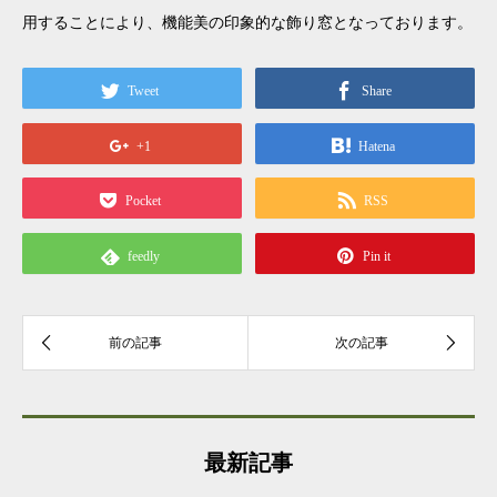
用することにより、機能美の印象的な飾り窓となっております。
Tweet
Share
+1
Hatena
Pocket
RSS
feedly
Pin it
最新記事