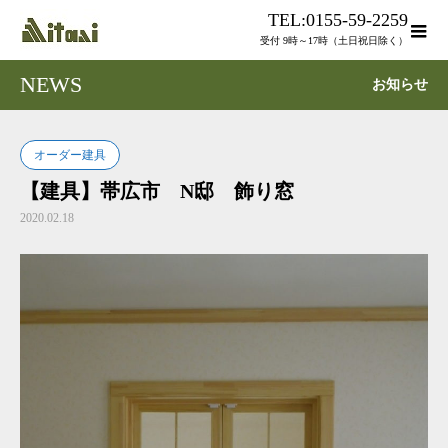
TEL:0155-59-2259
受付 9時～17時（土日祝日除く）
NEWS
お知らせ
オーダー建具
【建具】帯広市 N邸 飾り窓
2020.02.18