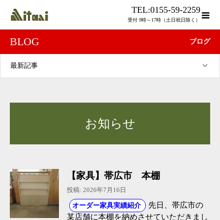
TEL:0155-59-2259
受付 9時～17時（土日祝日除く）
BLOG
ブログ
最新記事
お知らせ
【家具】帯広市 本棚
投稿: 2026年7月16日
先日、帯広市の
オーダー家具実績紹介
某店舗に本棚を納めさせていただきまし