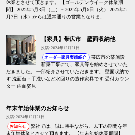
休業とさせて頂きます。 【ゴールデンウイーク休業期
間】 2025年5月3日（土）～2025年5月6日（火） 2025年5
月7日（水）からは通常通りの営業となりま...
【家具】帯広市 壁面収納他
投稿: 2024年12月21日
帯広市の某施設
オーダー家具実績紹介
新築工事にて、家具等を納めさせていた
だきました。 一部紹介させていただきます。 壁面収納で
す 洗面台・手洗いなど水回りの造作家具です 受付カウン
ター 両面姿見
年末年始休業のお知らせ
投稿: 2024年12月21日
弊社では、誠に勝手ながら、以下の期間を年
お知らせ
末年始休業とさせて頂きます。 【年末年始休業期間】