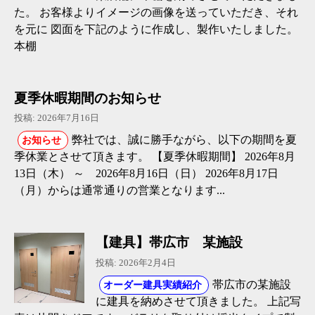
た。 お客様よりイメージの画像を送っていただき、それ
を元に 図面を下記のように作成し、製作いたしました。
本棚
夏季休暇期間のお知らせ
投稿: 2026年7月16日
弊社では、誠に勝手ながら、以下の期間を夏
お知らせ
季休業とさせて頂きます。 【夏季休暇期間】 2026年8月
13日（木） ～ 2026年8月16日（日） 2026年8月17日
（月）からは通常通りの営業となります...
【建具】帯広市 某施設
投稿: 2026年2月4日
帯広市の某施設
オーダー建具実績紹介
に建具を納めさせて頂きました。 上記写