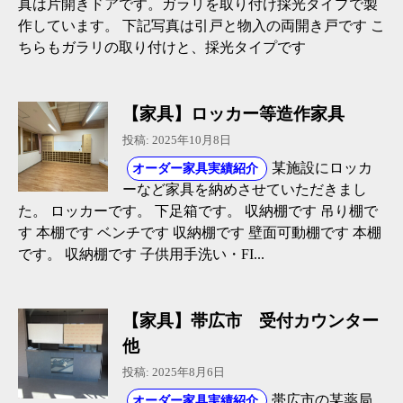
真は片開きドアです。ガラリを取り付け採光タイプで製
作しています。 下記写真は引戸と物入の両開き戸です こ
ちらもガラリの取り付けと、採光タイプです
【家具】ロッカー等造作家具
投稿: 2025年10月8日
某施設にロッカ
オーダー家具実績紹介
ーなど家具を納めさせていただきまし
た。 ロッカーです。 下足箱です。 収納棚です 吊り棚で
す 本棚です ベンチです 収納棚です 壁面可動棚です 本棚
です。 収納棚です 子供用手洗い・FI...
【家具】帯広市 受付カウンター
他
投稿: 2025年8月6日
帯広市の某薬局
オーダー家具実績紹介