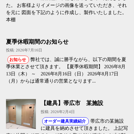
た。 お客様よりイメージの画像を送っていただき、それ
を元に 図面を下記のように作成し、製作いたしました。
本棚
夏季休暇期間のお知らせ
投稿: 2026年7月16日
弊社では、誠に勝手ながら、以下の期間を夏
お知らせ
季休業とさせて頂きます。 【夏季休暇期間】 2026年8月
13日（木） ～ 2026年8月16日（日） 2026年8月17日
（月）からは通常通りの営業となります...
【建具】帯広市 某施設
投稿: 2026年2月4日
帯広市の某施設
オーダー建具実績紹介
に建具を納めさせて頂きました。 上記写