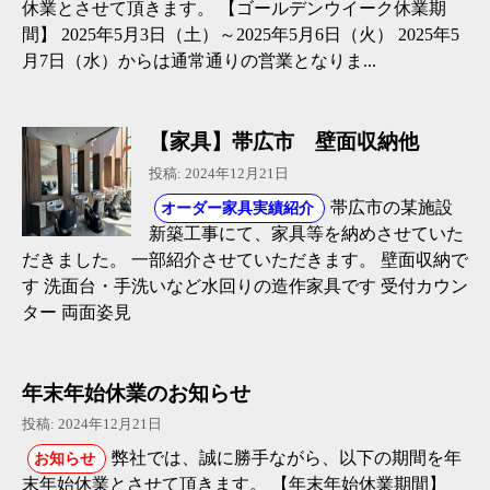
休業とさせて頂きます。 【ゴールデンウイーク休業期
間】 2025年5月3日（土）～2025年5月6日（火） 2025年5
月7日（水）からは通常通りの営業となりま...
【家具】帯広市 壁面収納他
投稿: 2024年12月21日
帯広市の某施設
オーダー家具実績紹介
新築工事にて、家具等を納めさせていた
だきました。 一部紹介させていただきます。 壁面収納で
す 洗面台・手洗いなど水回りの造作家具です 受付カウン
ター 両面姿見
年末年始休業のお知らせ
投稿: 2024年12月21日
弊社では、誠に勝手ながら、以下の期間を年
お知らせ
末年始休業とさせて頂きます。 【年末年始休業期間】