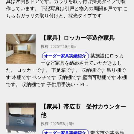
真は片開きドアです。ガラリを取り付け採光タイプで製
作しています。 下記写真は引戸と物入の両開き戸です こ
ちらもガラリの取り付けと、採光タイプです
【家具】ロッカー等造作家具
投稿: 2025年10月8日
某施設にロッカ
オーダー家具実績紹介
ーなど家具を納めさせていただきまし
た。 ロッカーです。 下足箱です。 収納棚です 吊り棚で
す 本棚です ベンチです 収納棚です 壁面可動棚です 本棚
です。 収納棚です 子供用手洗い・FI...
【家具】帯広市 受付カウンター
他
投稿: 2025年8月6日
帯広市の某薬局
オーダー家具実績紹介