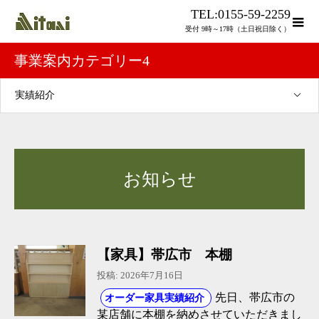
TEL:0155-59-2259
受付 9時～17時（土日祝日除く）
事業案内カテゴリー4
実績紹介
お知らせ
【家具】帯広市 本棚
投稿: 2026年7月16日
先日、帯広市の
オーダー家具実績紹介
某店舗に本棚を納めさせていただきまし