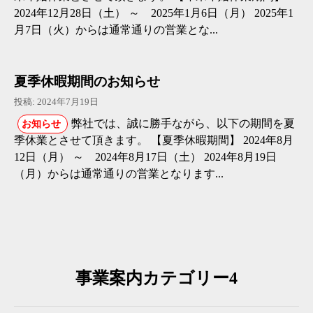
2024年12月28日（土） ～ 2025年1月6日（月） 2025年1
月7日（火）からは通常通りの営業とな...
夏季休暇期間のお知らせ
投稿: 2024年7月19日
弊社では、誠に勝手ながら、以下の期間を夏
お知らせ
季休業とさせて頂きます。 【夏季休暇期間】 2024年8月
12日（月） ～ 2024年8月17日（土） 2024年8月19日
（月）からは通常通りの営業となります...
事業案内カテゴリー4